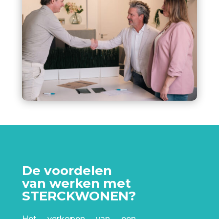
De voordelen
van werken met
STERCKWONEN?
Het verkopen van een