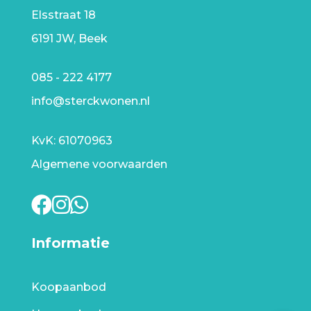
Elsstraat 18
6191 JW, Beek
085 - 222 4177
info@sterckwonen.nl
KvK: 61070963
Algemene voorwaarden
Informatie
Koopaanbod