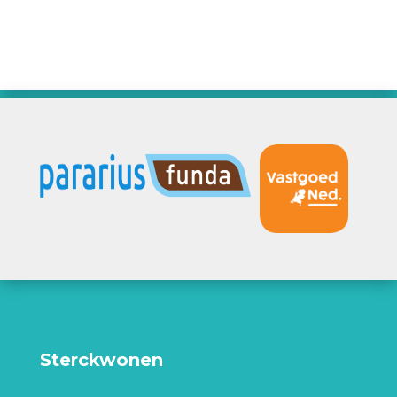
Sterckwonen