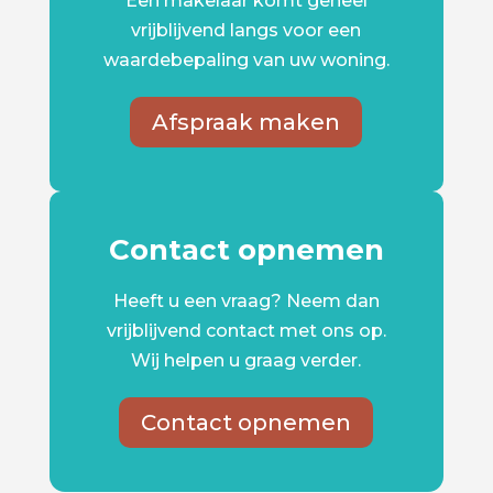
Een makelaar komt geheel
vrijblijvend langs voor een
waardebepaling van uw woning.
Afspraak maken
Contact opnemen
Heeft u een vraag? Neem dan
vrijblijvend contact met ons op.
Wij helpen u graag verder.
Contact opnemen