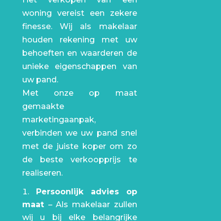
woning vereist een zekere
finesse. Wij als makelaar
houden rekening met uw
behoeften en waarderen de
unieke eigenschappen van
uw pand.
Met onze op maat
gemaakte
marketingaanpak,
verbinden we uw pand snel
met de juiste koper om zo
de beste verkoopprijs te
realiseren.
Persoonlijk advies op
maat
– Als makelaar zullen
wij u bij elke belangrijke