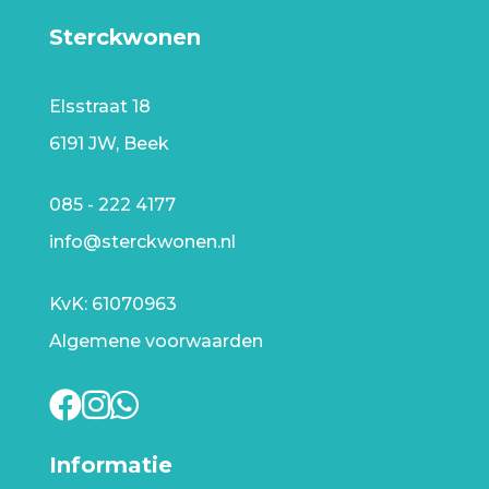
Sterckwonen
Elsstraat 18
6191 JW, Beek
085 - 222 4177
info@sterckwonen.nl
KvK: 61070963
Algemene voorwaarden
Informatie