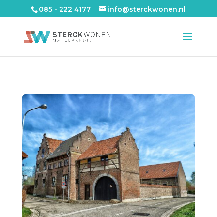
085 - 222 4177
info@sterckwonen.nl